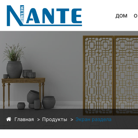
ДОМ
О
Главная
Продукты
Экран раздела