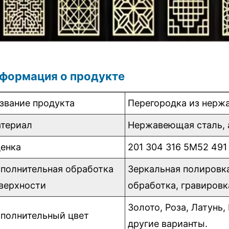
формация о продукте
звание продукта
Перегородка из нерж
териал
Нержавеющая сталь, 
енка
201 304 316 5М52 491 
полнительная обработка
Зеркальная полировка
верхности
обработка, гравировк
Золото, Роза, Латунь
полнительный цвет
другие варианты.