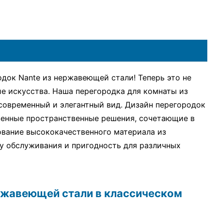
док Nante из нержавеющей стали! Теперь это не
е искусства. Наша перегородка для комнаты из
современный и элегантный вид. Дизайн перегородок
венные пространственные решения, сочетающие в
ование высококачественного материала из
у обслуживания и пригодность для различных
ржавеющей стали в классическом