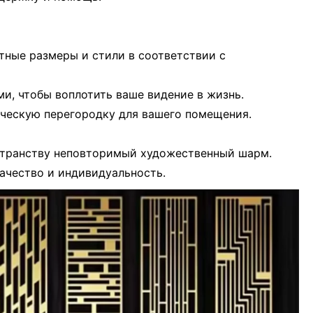
тные размеры и стили в соответствии с
ми, чтобы воплотить ваше видение в жизнь.
ическую перегородку для вашего помещения.
странству неповторимый художественный шарм.
ачество и индивидуальность.