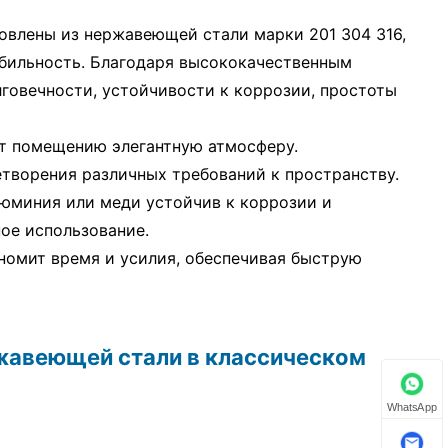
овлены из нержавеющей стали марки 201 304 316,
абильность. Благодаря высококачественным
говечности, устойчивости к коррозии, простоты
ет помещению элегантную атмосферу.
етворения различных требований к пространству.
люминия или меди устойчив к коррозии и
ое использование.
ономит время и усилия, обеспечивая быструю
жавеющей стали в классическом
WhatsApp