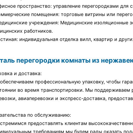
фисное пространство: управление перегородками для 
оммерческие помещения: торговые витрины или перего
едицинские учреждения: Медицинские изоляционные зо
ицинских работников.
остиная: индивидуальная отделка вилл, квартир и дру
таль перегородки комнаты из нержавею
ковка и доставка:
обеспечиваем профессиональную упаковку, чтобы гаран
тоянии во время транспортировки. Мы поддерживаем р
евозки, авиаперевозки и экспресс-доставка, предостав
зательства по обслуживанию:
стремимся предоставлять клиентам высококачественн
ивидуальным требованиям мы будем рады оказать под