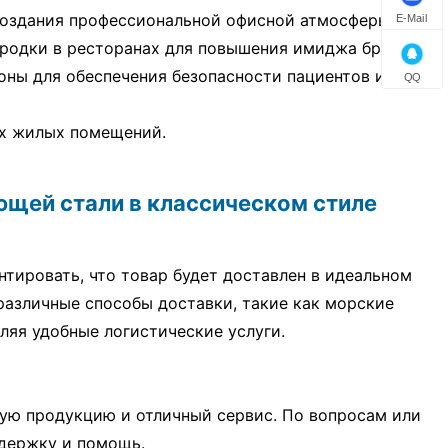
создания профессиональной офисной атмосферы.
E-Mail
родки в ресторанах для повышения имиджа бренда.
ны для обеспечения безопасности пациентов и
QQ
гих жилых помещений.
щей стали в классическом стиле
тировать, что товар будет доставлен в идеальном
азличные способы доставки, такие как морские
ляя удобные логистические услуги.
ую продукцию и отличный сервис. По вопросам или
держку и помощь.