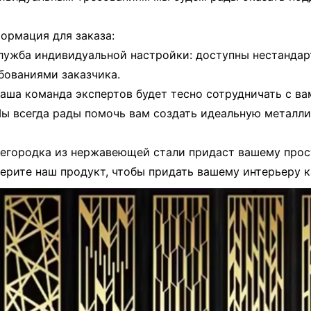
ормация для заказа:
Служба индивидуальной настройки: доступны нестандар
бованиями заказчика.
Наша команда экспертов будет тесно сотрудничать с ва
Мы всегда рады помочь вам создать идеальную металл
егородка из нержавеющей стали придаст вашему про
ерите наш продукт, чтобы придать вашему интерьеру к