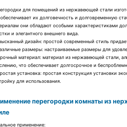
егородки для помещений из нержавеющей стали изгот
 обеспечивает их долговечность и долговременную ст
ериалам они обладают особыми характеристиками дол
стки и элегантного внешнего вида.
Изысканный дизайн: простой современный стиль прида
Различные размеры: настраиваемые размеры для удовл
Прочный материал: материал из нержавеющей стали, а
слению, что обеспечивает долгосрочное и беспроблемн
Простая установка: простая конструкция установки эк
тройку для использования.
именение перегородки комнаты из нер
иле
альное применение: