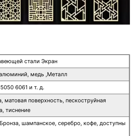
авеющей стали Экран
алюминий, медь ,Металл
5050 6061 и т. д.
, матовая поверхность, пескоструйная
а, тиснение
, Бронза, шампанское, серебро, кофе, доступны